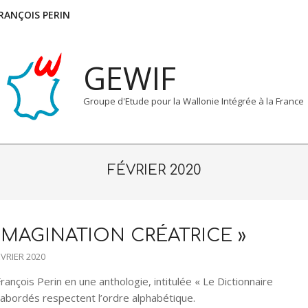
FRANÇOIS PERIN
GEWIF
Groupe d'Etude pour la Wallonie Intégrée à la France
FÉVRIER 2020
’IMAGINATION CRÉATRICE »
ÉVRIER 2020
ançois Perin en une anthologie, intitulée « Le Dictionnaire
s abordés respectent l’ordre alphabétique.