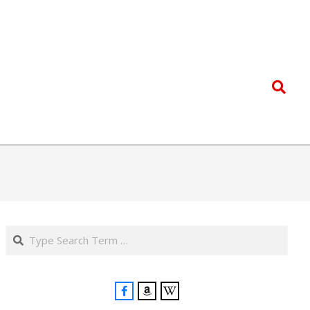
Search
Search