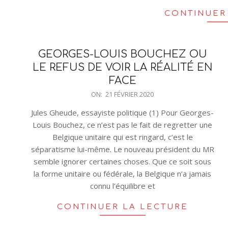
CONTINUER
GEORGES-LOUIS BOUCHEZ OU
LE REFUS DE VOIR LA RÉALITÉ EN
FACE
2020-
ON:
21 FÉVRIER 2020
02-
Jules Gheude, essayiste politique (1) Pour Georges-
21
Louis Bouchez, ce n’est pas le fait de regretter une
Belgique unitaire qui est ringard, c’est le
séparatisme lui-même. Le nouveau président du MR
semble ignorer certaines choses. Que ce soit sous
la forme unitaire ou fédérale, la Belgique n’a jamais
connu l’équilibre et
CONTINUER LA LECTURE