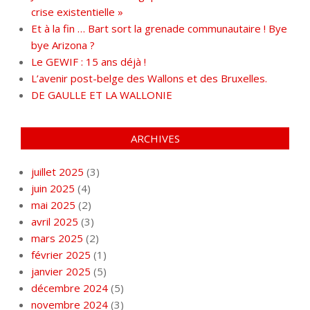
crise existentielle »
Et à la fin … Bart sort la grenade communautaire ! Bye
bye Arizona ?
Le GEWIF : 15 ans déjà !
L’avenir post-belge des Wallons et des Bruxelles.
DE GAULLE ET LA WALLONIE
ARCHIVES
juillet 2025
(3)
juin 2025
(4)
mai 2025
(2)
avril 2025
(3)
mars 2025
(2)
février 2025
(1)
janvier 2025
(5)
décembre 2024
(5)
novembre 2024
(3)