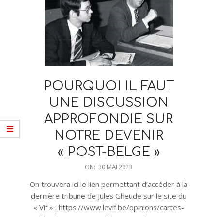
POURQUOI IL FAUT
UNE DISCUSSION
APPROFONDIE SUR
NOTRE DEVENIR
« POST-BELGE »
2023-
ON:
30 MAI 2023
05-
On trouvera ici le lien permettant d’accéder à la
30
dernière tribune de Jules Gheude sur le site du
« Vif » : https://www.levif.be/opinions/cartes-