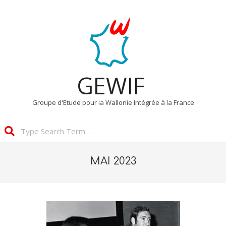
Skip
Primary
to
Navigation
content
Menu
GEWIF
Groupe d'Etude pour la Wallonie Intégrée à la France
Search
MAI 2023