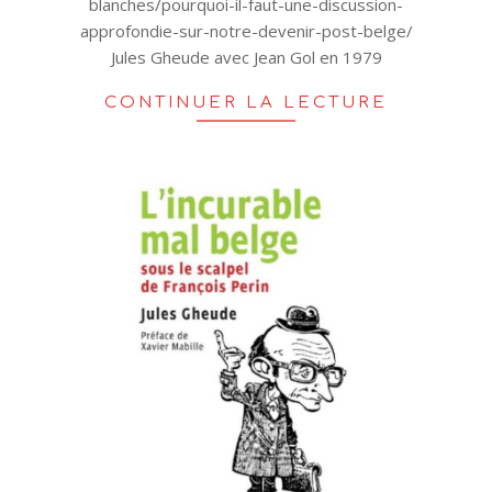
blanches/pourquoi-il-faut-une-discussion-
approfondie-sur-notre-devenir-post-belge/
Jules Gheude avec Jean Gol en 1979
CONTINUER LA LECTURE