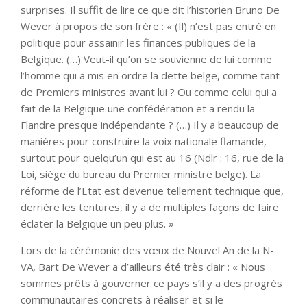
surprises. Il suffit de lire ce que dit l’historien Bruno De
Wever à propos de son frère : « (Il) n’est pas entré en
politique pour assainir les finances publiques de la
Belgique. (…) Veut-il qu’on se souvienne de lui comme
l’homme qui a mis en ordre la dette belge, comme tant
de Premiers ministres avant lui ? Ou comme celui qui a
fait de la Belgique une confédération et a rendu la
Flandre presque indépendante ? (…) Il y a beaucoup de
manières pour construire la voix nationale flamande,
surtout pour quelqu’un qui est au 16 (Ndlr : 16, rue de la
Loi, siège du bureau du Premier ministre belge). La
réforme de l’Etat est devenue tellement technique que,
derrière les tentures, il y a de multiples façons de faire
éclater la Belgique un peu plus. »
Lors de la cérémonie des vœux de Nouvel An de la N-
VA, Bart De Wever a d’ailleurs été très clair : « Nous
sommes prêts à gouverner ce pays s’il y a des progrès
communautaires concrets à réaliser et si le