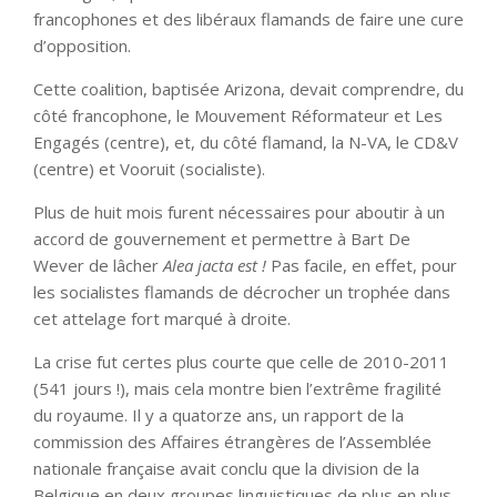
francophones et des libéraux flamands de faire une cure
d’opposition.
Cette coalition, baptisée Arizona, devait comprendre, du
côté francophone, le Mouvement Réformateur et Les
Engagés (centre), et, du côté flamand, la N-VA, le CD&V
(centre) et Vooruit (socialiste).
Plus de huit mois furent nécessaires pour aboutir à un
accord de gouvernement et permettre à Bart De
Wever de lâcher
Alea jacta est !
Pas facile, en effet, pour
les socialistes flamands de décrocher un trophée dans
cet attelage fort marqué à droite.
La crise fut certes plus courte que celle de 2010-2011
(541 jours !), mais cela montre bien l’extrême fragilité
du royaume. Il y a quatorze ans, un rapport de la
commission des Affaires étrangères de l’Assemblée
nationale française avait conclu que la division de la
Belgique en deux groupes linguistiques de plus en plus