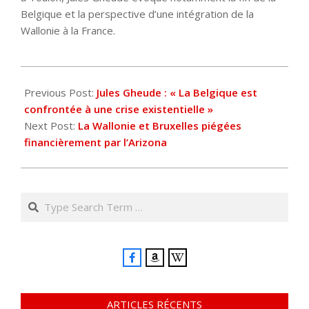
Belgique et la perspective d’une intégration de la
Wallonie à la France.
2025-
02-
Previous Post:
Jules Gheude : « La Belgique est
17
confrontée à une crise existentielle »
Next Post:
La Wallonie et Bruxelles piégées
financièrement par l’Arizona
Search
ARTICLES RÉCENTS