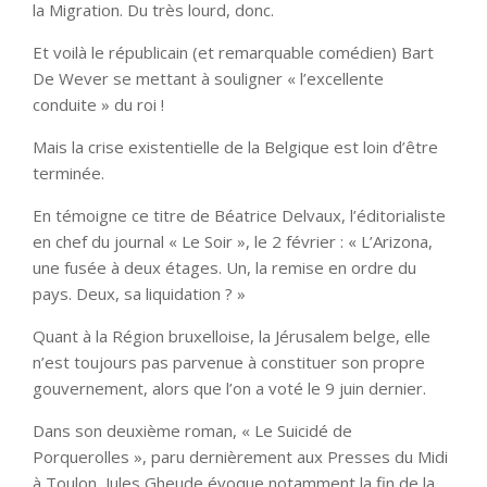
la Migration. Du très lourd, donc.
Et voilà le républicain (et remarquable comédien) Bart
De Wever se mettant à souligner « l’excellente
conduite » du roi !
Mais la crise existentielle de la Belgique est loin d’être
terminée.
En témoigne ce titre de Béatrice Delvaux, l’éditorialiste
en chef du journal « Le Soir », le 2 février : « L’Arizona,
une fusée à deux étages. Un, la remise en ordre du
pays. Deux, sa liquidation ? »
Quant à la Région bruxelloise, la Jérusalem belge, elle
n’est toujours pas parvenue à constituer son propre
gouvernement, alors que l’on a voté le 9 juin dernier.
Dans son deuxième roman, « Le Suicidé de
Porquerolles », paru dernièrement aux Presses du Midi
à Toulon, Jules Gheude évoque notamment la fin de la