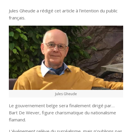
Jules Gheude a rédigé cet article à l’intention du public
français.
Jules Gheude
Le gouvernement belge sera finalement dirigé par…
Bart De Wever, figure charismatique du nationalisme
flamand.
L’événement relève du surréalisme, mais n’oublions pas