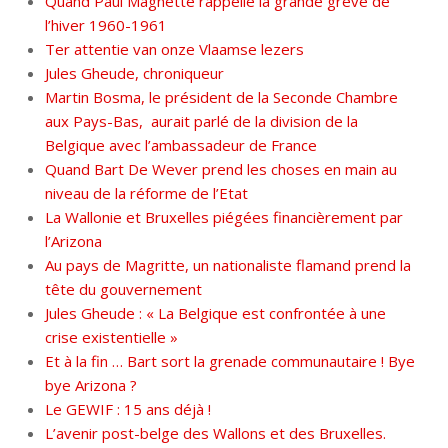
Quand Paul Magnette rappelle la grande grève de
l’hiver 1960-1961
Ter attentie van onze Vlaamse lezers
Jules Gheude, chroniqueur
Martin Bosma, le président de la Seconde Chambre
aux Pays-Bas, aurait parlé de la division de la
Belgique avec l’ambassadeur de France
Quand Bart De Wever prend les choses en main au
niveau de la réforme de l’Etat
La Wallonie et Bruxelles piégées financièrement par
l’Arizona
Au pays de Magritte, un nationaliste flamand prend la
tête du gouvernement
Jules Gheude : « La Belgique est confrontée à une
crise existentielle »
Et à la fin … Bart sort la grenade communautaire ! Bye
bye Arizona ?
Le GEWIF : 15 ans déjà !
L’avenir post-belge des Wallons et des Bruxelles.