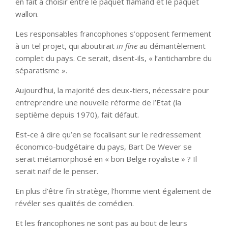
en fait à choisir entre le paquet flamand et le paquet
wallon.
Les responsables francophones s’opposent fermement
à un tel projet, qui aboutirait
in fine
au démantèlement
complet du pays. Ce serait, disent-ils, « l’antichambre du
séparatisme ».
Aujourd’hui, la majorité des deux-tiers, nécessaire pour
entreprendre une nouvelle réforme de l’Etat (la
septième depuis 1970), fait défaut.
Est-ce à dire qu’en se focalisant sur le redressement
économico-budgétaire du pays, Bart De Wever se
serait métamorphosé en « bon Belge royaliste » ? Il
serait naïf de le penser.
En plus d’être fin stratège, l’homme vient également de
révéler ses qualités de comédien.
Et les francophones ne sont pas au bout de leurs