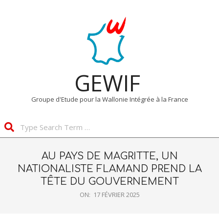
Skip
Primary
to
Navigation
content
Menu
GEWIF
Groupe d'Etude pour la Wallonie Intégrée à la France
Search
AU PAYS DE MAGRITTE, UN
NATIONALISTE FLAMAND PREND LA
TÊTE DU GOUVERNEMENT
ON:
17 FÉVRIER 2025