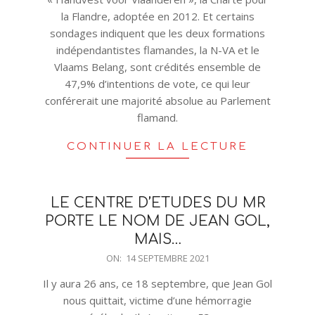
la Flandre, adoptée en 2012. Et certains
sondages indiquent que les deux formations
indépendantistes flamandes, la N-VA et le
Vlaams Belang, sont crédités ensemble de
47,9% d’intentions de vote, ce qui leur
conférerait une majorité absolue au Parlement
flamand.
CONTINUER LA LECTURE
LE CENTRE D’ETUDES DU MR
PORTE LE NOM DE JEAN GOL,
MAIS…
2021-
ON:
14 SEPTEMBRE 2021
09-
Il y aura 26 ans, ce 18 septembre, que Jean Gol
14
nous quittait, victime d’une hémorragie