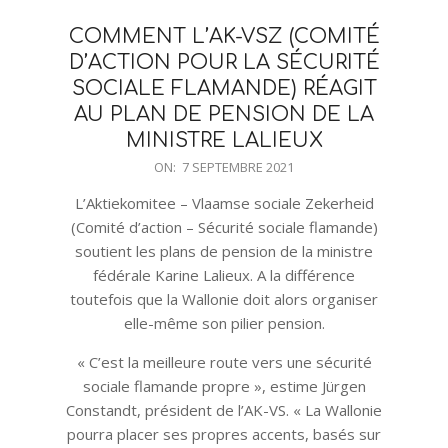
COMMENT L’AK-VSZ (COMITÉ
D’ACTION POUR LA SÉCURITÉ
SOCIALE FLAMANDE) RÉAGIT
AU PLAN DE PENSION DE LA
MINISTRE LALIEUX
2021-
ON:
7 SEPTEMBRE 2021
09-
L’Aktiekomitee – Vlaamse sociale Zekerheid
07
(Comité d’action – Sécurité sociale flamande)
soutient les plans de pension de la ministre
fédérale Karine Lalieux. A la différence
toutefois que la Wallonie doit alors organiser
elle-même son pilier pension.
« C’est la meilleure route vers une sécurité
sociale flamande propre », estime Jürgen
Constandt, président de l’AK-VS. « La Wallonie
pourra placer ses propres accents, basés sur