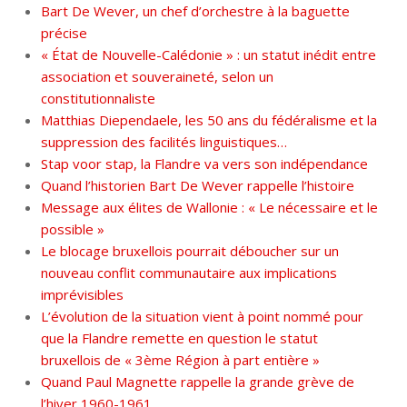
Bart De Wever, un chef d’orchestre à la baguette
précise
« État de Nouvelle-Calédonie » : un statut inédit entre
association et souveraineté, selon un
constitutionnaliste
Matthias Diependaele, les 50 ans du fédéralisme et la
suppression des facilités linguistiques…
Stap voor stap, la Flandre va vers son indépendance
Quand l’historien Bart De Wever rappelle l’histoire
Message aux élites de Wallonie : « Le nécessaire et le
possible »
Le blocage bruxellois pourrait déboucher sur un
nouveau conflit communautaire aux implications
imprévisibles
L’évolution de la situation vient à point nommé pour
que la Flandre remette en question le statut
bruxellois de « 3ème Région à part entière »
Quand Paul Magnette rappelle la grande grève de
l’hiver 1960-1961