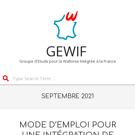
Skip
Primary
to
Navigation
content
Menu
GEWIF
Groupe d'Etude pour la Wallonie Intégrée à la France
Search
SEPTEMBRE 2021
MODE D’EMPLOI POUR