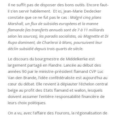
Il ne suffit pas de disposer des bons outils. Encore faut-
il s’en servir habilement. Et ici, Jean-Marie Dedecker
constate que ce ne fut pas le cas :
Malgré cinq plans
Marshall, un flux de subsides européens et la manne
flamande (les transferts annuels sont de 7 à 11 milliards
selon les sources), les paradis socialistes, où Magnette et Di
Rupo dominent, de Charleroi à Mons, poursuivent leur
déclin subsidié depuis trois quarts de siècle.
Le discours du bourgmestre de Middelkerke est
largement partagé en Flandre. Lancée au début des
années 90 par le ministre-président flamand CVP Luc
Van den Brande, l’idée confédéraliste est aujourd’hui au
cœur du débat. Elle revient à dépiauter l’échelon central
belge au profit des Etats flamand et wallon, lesquels
doivent assumer l’entière responsabilité financière de
leurs choix politiques.
On a vu, avec l’affaire des Fourons, la régionalisation de