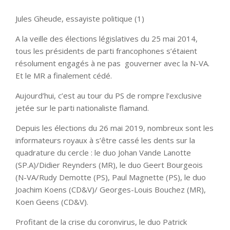
Jules Gheude, essayiste politique (1)
A la veille des élections législatives du 25 mai 2014,
tous les présidents de parti francophones s’étaient
résolument engagés à ne pas gouverner avec la N-VA.
Et le MR a finalement cédé.
Aujourd’hui, c’est au tour du PS de rompre l’exclusive
jetée sur le parti nationaliste flamand.
Depuis les élections du 26 mai 2019, nombreux sont les
informateurs royaux à s’être cassé les dents sur la
quadrature du cercle : le duo Johan Vande Lanotte
(SP.A)/Didier Reynders (MR), le duo Geert Bourgeois
(N-VA/Rudy Demotte (PS), Paul Magnette (PS), le duo
Joachim Koens (CD&V)/ Georges-Louis Bouchez (MR),
Koen Geens (CD&V).
Profitant de la crise du coronvirus, le duo Patrick