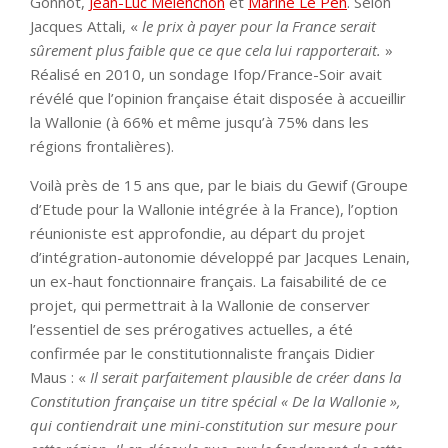
Gonnot,
Jean-Luc Mélenchon
et
Marine Le Pen
. Selon
Jacques Attali, «
le prix à payer pour la France serait
sûrement plus faible que ce que cela lui rapporterait.
»
Réalisé en 2010, un sondage Ifop/France-Soir avait
révélé que l’opinion française était disposée à accueillir
la Wallonie (à 66% et même jusqu’à 75% dans les
régions frontalières).
Voilà près de 15 ans que, par le biais du Gewif (Groupe
d’Etude pour la Wallonie intégrée à la France), l’option
réunioniste est approfondie, au départ du projet
d’intégration-autonomie développé par Jacques Lenain,
un ex-haut fonctionnaire français. La faisabilité de ce
projet, qui permettrait à la Wallonie de conserver
l’essentiel de ses prérogatives actuelles, a été
confirmée par le constitutionnaliste français Didier
Maus : «
Il serait parfaitement plausible de créer dans la
Constitution française un titre spécial « De la Wallonie »,
qui contiendrait une mini-constitution sur mesure pour