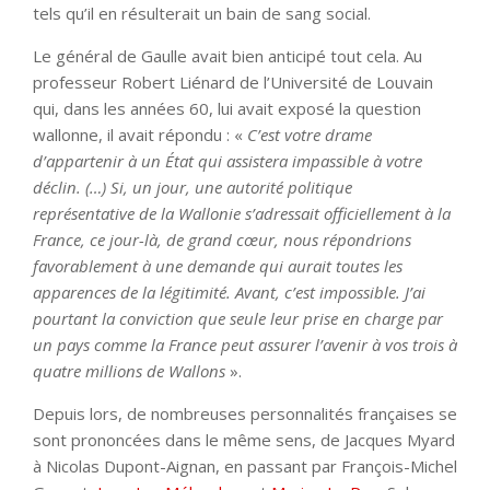
tels qu’il en résulterait un bain de sang social.
Le général de Gaulle avait bien anticipé tout cela. Au
professeur Robert Liénard de l’Université de Louvain
qui, dans les années 60, lui avait exposé la question
wallonne, il avait répondu : «
C’est votre drame
d’appartenir à un État qui assistera impassible à votre
déclin. (…) Si, un jour, une autorité politique
représentative de la Wallonie s’adressait officiellement à la
France, ce jour-là, de grand cœur, nous répondrions
favorablement à une demande qui aurait toutes les
apparences de la légitimité. Avant, c’est impossible. J’ai
pourtant la conviction que seule leur prise en charge par
un pays comme la France peut assurer l’avenir à vos trois à
quatre millions de Wallons
».
Depuis lors, de nombreuses personnalités françaises se
sont prononcées dans le même sens, de Jacques Myard
à Nicolas Dupont-Aignan, en passant par François-Michel