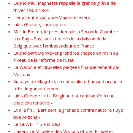
Quand Paul Magnette rappelle la grande grève de
l’hiver 1960-1961
Ter attentie van onze Vlaamse lezers
Jules Gheude, chroniqueur
Martin Bosma, le président de la Seconde Chambre
aux Pays-Bas, aurait parlé de la division de la
Belgique avec l’ambassadeur de France
Quand Bart De Wever prend les choses en main au
niveau de la réforme de l’Etat
La Wallonie et Bruxelles piégées financièrement par
l’Arizona
Au pays de Magritte, un nationaliste flamand prend la
tête du gouvernement
Jules Gheude : « La Belgique est confrontée à une
crise existentielle »
Et à la fin … Bart sort la grenade communautaire ! Bye
bye Arizona ?
Le GEWIF : 15 ans déjà !
L’avenir post-belge des Wallons et des Bruxelles.