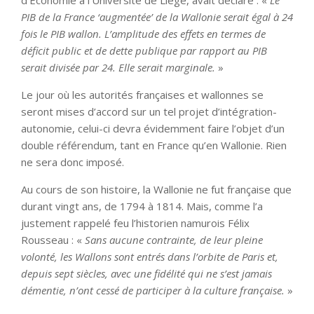
PIB de la France ‘augmentée’ de la Wallonie serait égal à 24
fois le PIB wallon. L’amplitude des effets en termes de
déficit public et de dette publique par rapport au PIB
serait divisée par 24. Elle serait marginale.
»
Le jour où les autorités françaises et wallonnes se
seront mises d’accord sur un tel projet d’intégration-
autonomie, celui-ci devra évidemment faire l’objet d’un
double référendum, tant en France qu’en Wallonie. Rien
ne sera donc imposé.
Au cours de son histoire, la Wallonie ne fut française que
durant vingt ans, de 1794 à 1814. Mais, comme l’a
justement rappelé feu l’historien namurois Félix
Rousseau : «
Sans aucune contrainte, de leur pleine
volonté, les Wallons sont entrés dans l’orbite de Paris et,
depuis sept siècles, avec une fidélité qui ne s’est jamais
démentie, n’ont cessé de participer à la culture française.
»