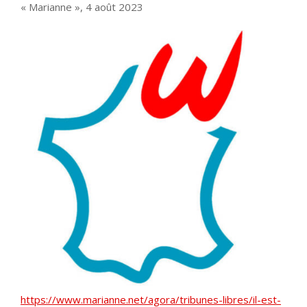
« Marianne », 4 août 2023
https://www.marianne.net/agora/tribunes-libres/il-est-