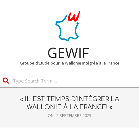
Skip
Primary
to
Navigation
content
Menu
GEWIF
Groupe d'Etude pour la Wallonie Intégrée à la France
Search
« IL EST TEMPS D’INTÉGRER LA
WALLONIE À LA FRANCE! »
ON:
5 SEPTEMBRE 2023