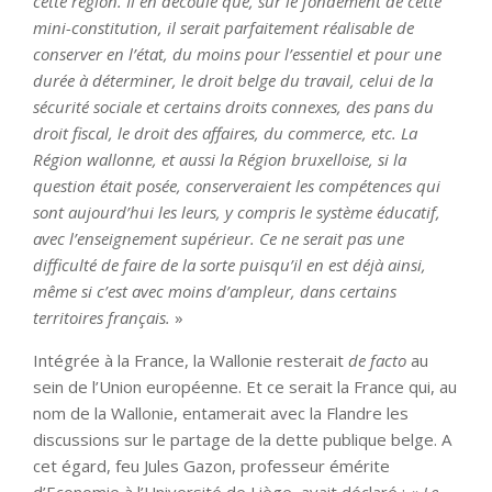
cette région. Il en découle que, sur le fondement de cette
mini-constitution, il serait parfaitement réalisable de
conserver en l’état, du moins pour l’essentiel et pour une
durée à déterminer, le droit belge du travail, celui de la
sécurité sociale et certains droits connexes, des pans du
droit fiscal, le droit des affaires, du commerce, etc. La
Région
wallonne, et aussi la Région bruxelloise, si la
question était posée, conserveraient les compétences qui
sont aujourd’hui les leurs, y compris le système éducatif,
avec l’enseignement supérieur. Ce ne serait pas une
difficulté de faire de la sorte puisqu’il en est déjà ainsi,
même si c’est avec moins d’ampleur, dans certains
territoires français.
»
Intégrée à la France, la Wallonie resterait
de facto
au
sein de l’Union européenne. Et ce serait la France qui, au
nom de la Wallonie, entamerait avec la Flandre les
discussions sur le partage de la dette publique belge. A
cet égard, feu Jules Gazon, professeur émérite
d’Economie à l’Université de Liège, avait déclaré : «
Le