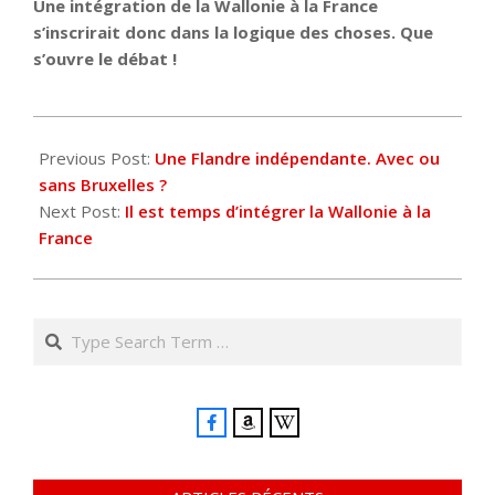
Une intégration de la Wallonie à la France
s’inscrirait donc dans la logique des choses. Que
s’ouvre le débat !
2023-
09-
Previous Post:
Une Flandre indépendante. Avec ou
05
sans Bruxelles ?
Next Post:
Il est temps d’intégrer la Wallonie à la
France
Search