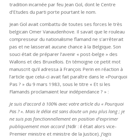
tradition incarnée par feu Jean Gol, dont le Centre
d’Etudes du parti porte pourtant le nom.
Jean Gol avait combattu de toutes ses forces le très
belgicain Omer Vanaudenhove. Il savait que le rouleau
compresseur du nationalisme flamand ne s’arrêterait
pas et ne laisserait aucune chance à la Belgique. Son
souci était de préparer l’avenir « post-belge » des
Wallons et des Bruxellois. En témoigne ce petit mot
manuscrit qu’il adressa à François Perin en réaction à
l’article que celui-ci avait fait paraître dans le «Pourquoi
Pas ? » du 9 mars 1983, sous le titre « Et si les
Flamands proclamaient leur indépendance ? » :
Je suis d’accord à 100% avec votre article du « Pourquoi
Pas ? ». Mais le délai est sans doute un peu plus long ; je
ne suis pas fonctionnellement en position d’exprimer
publiquement mon accord
(Ndlr : il était alors vice-
Premier ministre et ministre de la Justice).
J’agis