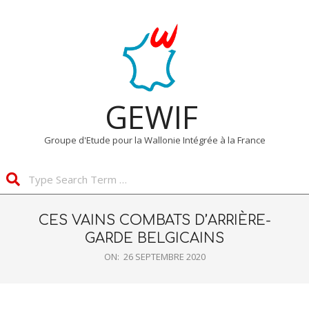
Skip
Primary
to
Navigation
content
Menu
GEWIF
Groupe d'Etude pour la Wallonie Intégrée à la France
Search
CES VAINS COMBATS D’ARRIÈRE-
GARDE BELGICAINS
ON:
26 SEPTEMBRE 2020