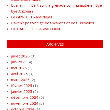
Et à la fin … Bart sort la grenade communautaire ! Bye
bye Arizona ?
Le GEWIF : 15 ans déjà !
L’avenir post-belge des Wallons et des Bruxelles.
DE GAULLE ET LA WALLONIE
ARCHIVES
juillet 2025
(3)
juin 2025
(4)
mai 2025
(2)
avril 2025
(3)
mars 2025
(2)
février 2025
(1)
janvier 2025
(5)
décembre 2024
(5)
novembre 2024
(3)
octobre 2024
(1)