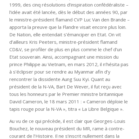
1999, des cinq résolutions d’inspiration confédéraliste –
l’idée avait été lancée, dès le début des années 90, par
le ministre-président flamand CVP Luc Van den Brande –
apporta la preuve que la Flandre visait encore plus loin.
De Nation, elle entendait s’émanciper en Etat. On vit
d’ailleurs Kris Peeters, ministre-président flamand
CD&V, se profiler de plus en plus comme le chef d’un
Etat souverain. Ainsi, accompagnant une mission du
prince Philippe au Vietnam, en mars 2012, il n’hésita pas
à s’éclipser pour se rendre au Myanmar afin d’y
rencontrer la dissidente Aung Suu Kyi. Quant au
président de la N-VA, Bart De Wever, il fut reçu avec
tous les honneurs par le Premier ministre britannique
David Cameron, le 18 mars 2011 : « Cameron déploie le
tapis rouge pour la N-VA », titra « La Libre Belgique ».
Au vu de ce qui précède, il est clair que Georges-Louis
Bouchez, le nouveau président du MR, rame à contre-
courant de l’Histoire. Il ne s’inscrit nullement dans la