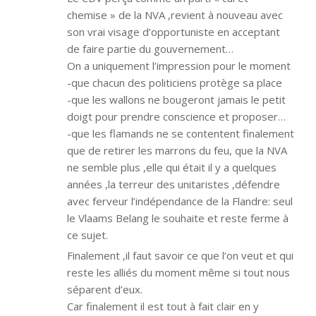
chemise » de la NVA ,revient à nouveau avec
son vrai visage d’opportuniste en acceptant
de faire partie du gouvernement…
On a uniquement l’impression pour le moment
-que chacun des politiciens protège sa place
-que les wallons ne bougeront jamais le petit
doigt pour prendre conscience et proposer…
-que les flamands ne se contentent finalement
que de retirer les marrons du feu, que la NVA
ne semble plus ,elle qui était il y a quelques
années ,la terreur des unitaristes ,défendre
avec ferveur l’indépendance de la Flandre: seul
le Vlaams Belang le souhaite et reste ferme à
ce sujet.
Finalement ,il faut savoir ce que l’on veut et qui
reste les alliés du moment même si tout nous
séparent d’eux.
Car finalement il est tout à fait clair en y