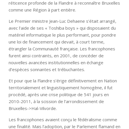
réticence profonde de la Flandre à reconnaître Bruxelles
comme une Région à part entière.
Le Premier ministre Jean-Luc Dehaene s’était arrangé,
avec l’aide de ses « Toshiba boys » qui disposaient du
matériel informatique le plus performant, pour pondre
une loi de financement qui devait, à court terme,
étrangler la Communauté française. Les francophones
furent ainsi contraints, en 2001, de concéder de
nouvelles avancées institutionnelles en échange
d’espèces sonnantes et trébuchantes.
Et pour que la Flandre s’érige définitivement en Nation
territorialement et linguistiquement homogène, il fut
procédé, après une crise politique de 541 jours en
2010-2011, à la scission de l’arrondissement de
Bruxelles->Hal-Vilvorde.
Les francophones avaient conçu le fédéralisme comme
une finalité. Mais l’adoption, par le Parlement flamand en