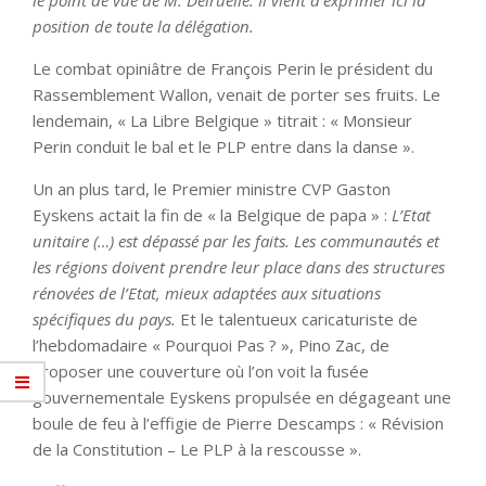
position de toute la délégation.
Le combat opiniâtre de François Perin le président du
Rassemblement Wallon, venait de porter ses fruits. Le
lendemain, « La Libre Belgique » titrait : « Monsieur
Perin conduit le bal et le PLP entre dans la danse ».
Un an plus tard, le Premier ministre CVP Gaston
Eyskens actait la fin de « la Belgique de papa » :
L’Etat
unitaire (…) est dépassé par les faits. Les communautés et
les régions doivent prendre leur place dans des structures
rénovées de l’Etat, mieux adaptées aux situations
spécifiques du pays.
Et le talentueux caricaturiste de
l’hebdomadaire « Pourquoi Pas ? », Pino Zac, de
proposer une couverture où l’on voit la fusée
gouvernementale Eyskens propulsée en dégageant une
boule de feu à l’effigie de Pierre Descamps : « Révision
de la Constitution – Le PLP à la rescousse ».