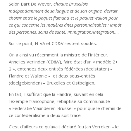
Selon Bart De Wever
, chaque Bruxellois,
indépendamment de sa langue et de son origine, devrait
choisir entre le paquet flamand et le paquet wallon pour
ce qui concerne les matières dites personnalisables : impôt
des personnes, soins de santé, immigration/intégration,…
Sur ce point, N-VA et CD&V restent soudés.
On a ainsi vu récemment la ministre de l’Intérieur,
Annelies Verlinden (CD&V), faire état d’un « modèle 2+
2 », entendez deux entités fédérées (deelstaten) –
Flandre et Wallonie – et deux sous-entités
(deelgebienden) – Bruxelles et Ostbelgien.
En fait, il suffirait que la Flandre, suivant en cela
l’exemple francophone, rebaptise sa Communauté
« Federatie Vlaanderen-Brussel » pour que le chemin de
ce confédéralisme à deux soit tracé.
C’est d’ailleurs ce qu’avait déclaré feu Jan Verroken – le