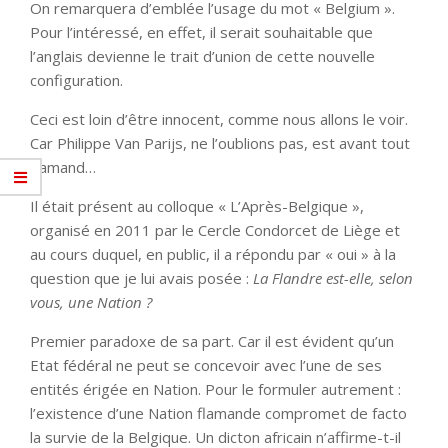
On remarquera d’emblée l’usage du mot « Belgium ».
Pour l’intéressé, en effet, il serait souhaitable que
l’anglais devienne le trait d’union de cette nouvelle
configuration.
Ceci est loin d’être innocent, comme nous allons le voir.
Car Philippe Van Parijs, ne l’oublions pas, est avant tout
flamand…
Il était présent au colloque « L’Après-Belgique »,
organisé en 2011 par le Cercle Condorcet de Liège et
au cours duquel, en public, il a répondu par « oui » à la
question que je lui avais posée :
La Flandre est-elle, selon
vous, une Nation ?
Premier paradoxe de sa part. Car il est évident qu’un
Etat fédéral ne peut se concevoir avec l’une de ses
entités érigée en Nation. Pour le formuler autrement :
l’existence d’une Nation flamande compromet de facto
la survie de la Belgique. Un dicton africain n’affirme-t-il