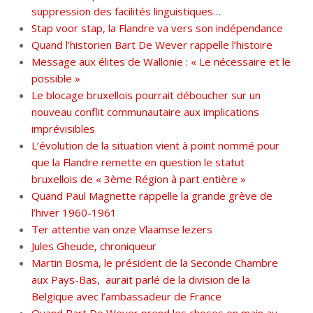
suppression des facilités linguistiques…
Stap voor stap, la Flandre va vers son indépendance
Quand l’historien Bart De Wever rappelle l’histoire
Message aux élites de Wallonie : « Le nécessaire et le
possible »
Le blocage bruxellois pourrait déboucher sur un
nouveau conflit communautaire aux implications
imprévisibles
L’évolution de la situation vient à point nommé pour
que la Flandre remette en question le statut
bruxellois de « 3ème Région à part entière »
Quand Paul Magnette rappelle la grande grève de
l’hiver 1960-1961
Ter attentie van onze Vlaamse lezers
Jules Gheude, chroniqueur
Martin Bosma, le président de la Seconde Chambre
aux Pays-Bas, aurait parlé de la division de la
Belgique avec l’ambassadeur de France
Quand Bart De Wever prend les choses en main au