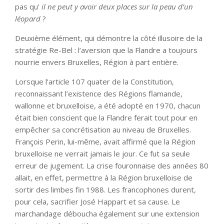
pas qu’
il ne peut y avoir deux places sur la peau d’un
léopard
?
Deuxième élément, qui démontre la côté illusoire de la
stratégie Re-Bel : l’aversion que la Flandre a toujours
nourrie envers Bruxelles, Région à part entière.
Lorsque l’article 107 quater de la Constitution,
reconnaissant l’existence des Régions flamande,
wallonne et bruxelloise, a été adopté en 1970, chacun
était bien conscient que la Flandre ferait tout pour en
empêcher sa concrétisation au niveau de Bruxelles.
François Perin, lui-même, avait affirmé que la Région
bruxelloise ne verrait jamais le jour. Ce fut sa seule
erreur de jugement. La crise fouronnaise des années 80
allait, en effet, permettre à la Région bruxelloise de
sortir des limbes fin 1988. Les francophones durent,
pour cela, sacrifier José Happart et sa cause. Le
marchandage déboucha également sur une extension