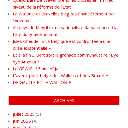
niveau de la réforme de l’Etat
La Wallonie et Bruxelles piégées financièrement par
l’Arizona
Au pays de Magritte, un nationaliste flamand prend la
tête du gouvernement
Jules Gheude : « La Belgique est confrontée à une
crise existentielle »
Et à la fin … Bart sort la grenade communautaire ! Bye
bye Arizona ?
Le GEWIF : 15 ans déjà !
L’avenir post-belge des Wallons et des Bruxelles.
DE GAULLE ET LA WALLONIE
ARCHIVES
juillet 2025
(3)
juin 2025
(4)
mai 2025
(2)