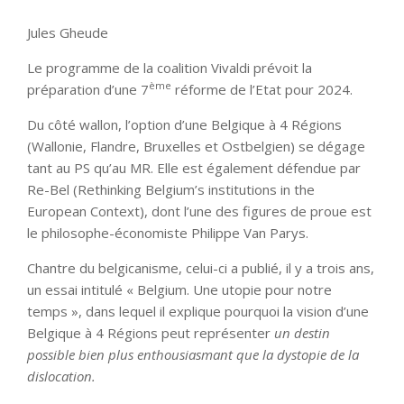
Jules Gheude
Le programme de la coalition Vivaldi prévoit la
ème
préparation d’une 7
réforme de l’Etat pour 2024.
Du côté wallon, l’option d’une Belgique à 4 Régions
(Wallonie, Flandre, Bruxelles et Ostbelgien) se dégage
tant au PS qu’au MR. Elle est également défendue par
Re-Bel (Rethinking Belgium’s institutions in the
European Context), dont l’une des figures de proue est
le philosophe-économiste Philippe Van Parys.
Chantre du belgicanisme, celui-ci a publié, il y a trois ans,
un essai intitulé « Belgium. Une utopie pour notre
temps », dans lequel il explique pourquoi la vision d’une
Belgique à 4 Régions peut représenter
un destin
possible bien plus enthousiasmant que la dystopie de la
dislocation.