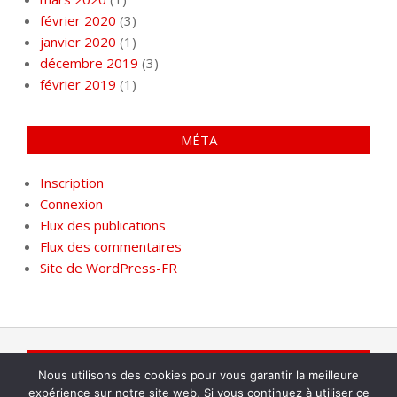
février 2020
(3)
janvier 2020
(1)
décembre 2019
(3)
février 2019
(1)
MÉTA
Inscription
Connexion
Flux des publications
Flux des commentaires
Site de WordPress-FR
INFO@GEWIF.NET
Nous utilisons des cookies pour vous garantir la meilleure
expérience sur notre site web. Si vous continuez à utiliser ce