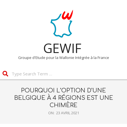
Skip
Primary
to
Navigation
content
Menu
GEWIF
Groupe d'Etude pour la Wallonie Intégrée à la France
Search
POURQUOI L’OPTION D’UNE
BELGIQUE À 4 RÉGIONS EST UNE
CHIMÈRE
ON:
23 AVRIL 2021