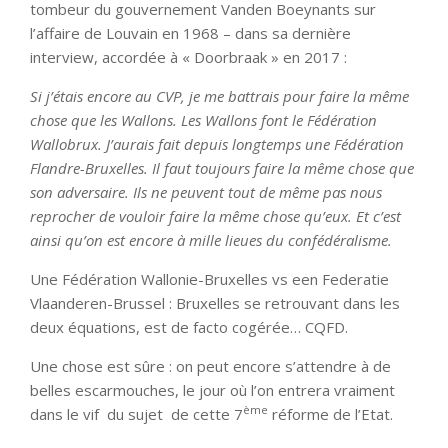
tombeur du gouvernement Vanden Boeynants sur
l’affaire de Louvain en 1968 – dans sa dernière
interview, accordée à « Doorbraak » en 2017 :
Si j’étais encore au CVP, je me battrais pour faire la même
chose que les Wallons. Les Wallons font le Fédération
Wallobrux. J’aurais fait depuis longtemps une Fédération
Flandre-Bruxelles. Il faut toujours faire la même chose que
son adversaire. Ils ne peuvent tout de même pas nous
reprocher de vouloir faire la même chose qu’eux. Et c’est
ainsi qu’on est encore à mille lieues du confédéralisme.
Une Fédération Wallonie-Bruxelles vs een Federatie
Vlaanderen-Brussel : Bruxelles se retrouvant dans les
deux équations, est de facto cogérée… CQFD.
Une chose est sûre : on peut encore s’attendre à de
belles escarmouches, le jour où l’on entrera vraiment
ème
dans le vif du sujet de cette 7
réforme de l’Etat.